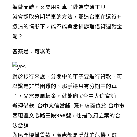
著做周轉，又需用到車子做為交通工具
就會採取分期購車的方法，那這台車在還沒有
繳清的情形下，能不能與當舖辦理借貸週轉金
呢？
答案是：
可以的
對於銀行來說，分期中的車子要進行貸款，可
以說是非常困難的，那手邊只有分期中的車
子，又需要周轉金，就能向 #台中大信當舖
辦理借款
台中大信當舖
既有店面位於
台中市
西屯區文心路三段356號
，也是政府立案的合
法當舖
與民間機構貸款，處處都是隱藏的危機，選