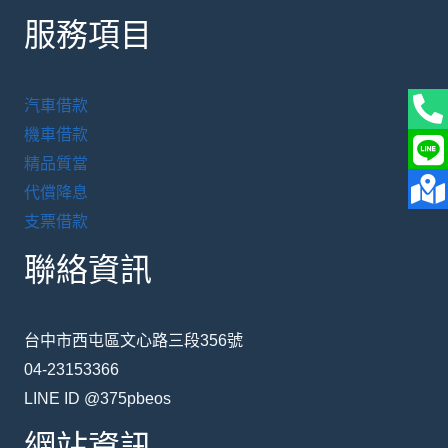
服務項目
汽車借款
機車借款
精品質當
代償降息
支票借款
聯絡資訊
台中市西屯區文心路三段356號
04-23153366
LINE ID @375pbeos
網站資訊