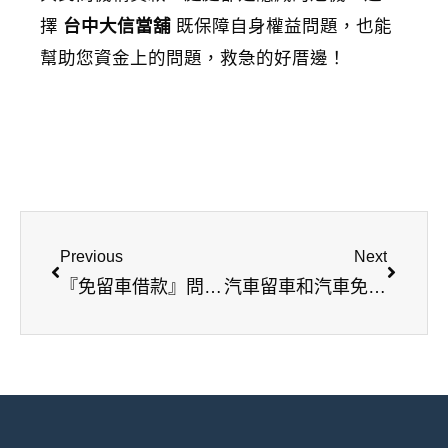
擇
台中大信當舖
既保障自身權益問題，也能
幫助您資金上的問題，救急的好厝邊！
上一頁
下一篇
Previous
Next
『免留車借款』問與答
汽車留車和汽車免留車的差異為何？