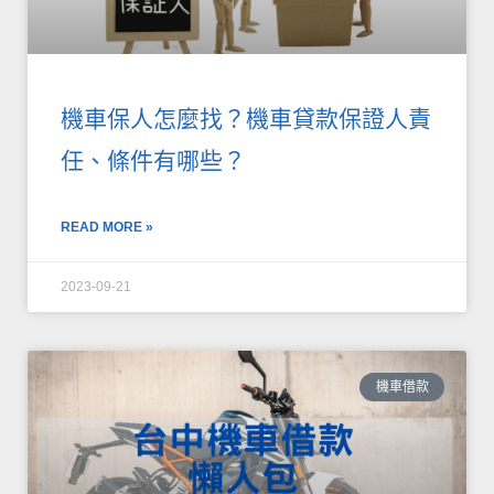
機車保人怎麼找？機車貸款保證人責
任、條件有哪些？
READ MORE »
2023-09-21
機車借款