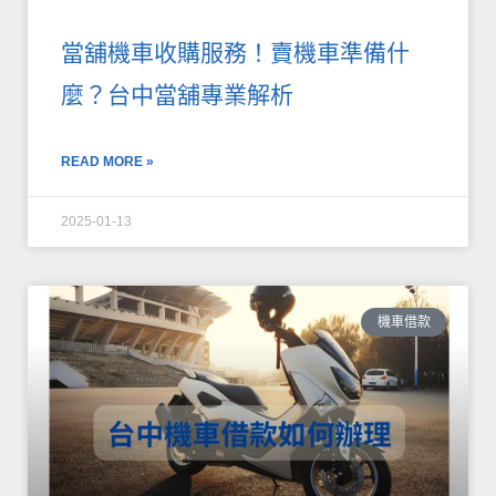
當舖機車收購服務！賣機車準備什
麼？台中當舖專業解析
READ MORE »
2025-01-13
機車借款