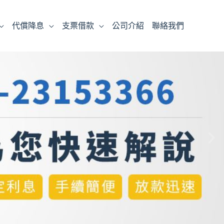
代償降息
支票借款
公司介紹
聯絡我們