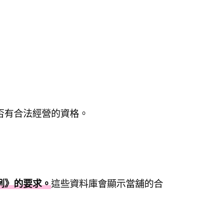
否有合法經營的資格。
例》的要求。
這些資料庫會顯示當舖的合