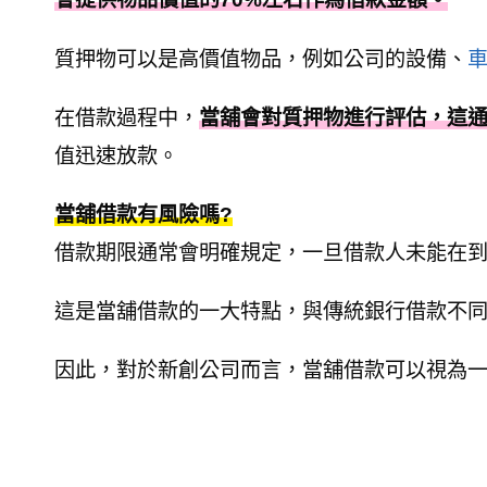
質押物可以是高價值物品，例如公司的設備、
在借款過程中，
當舖會對質押物進行評估，這
值迅速放款。
當舖借款有風險嗎?
借款期限通常會明確規定，一旦借款人未能在
這是當舖借款的一大特點，與傳統銀行借款不
因此，對於新創公司而言，當舖借款可以視為