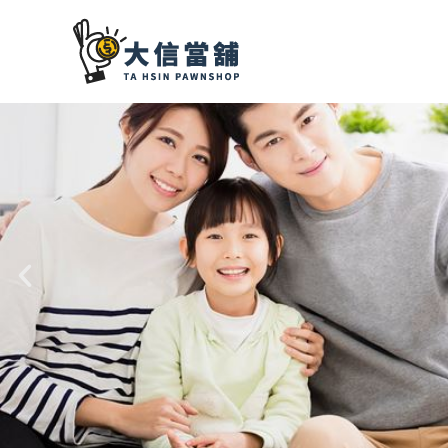
跳
至
主
要
內
容