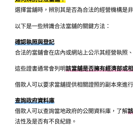
選擇當舖時，辨別其是否為合法的經營機構是
以下是一些辨識合法當舖的關鍵方法：
確認執照與登記
合法的當舖會在店內或網站上公示其經營執照
這些證書通常會列明
該當舖是否擁有經濟部或
借款人可以要求當舖提供相關證照的副本來進
查詢政府資料庫
借款人可以查詢當地政府的公開資料庫，了解
法性及是否有不良紀錄。