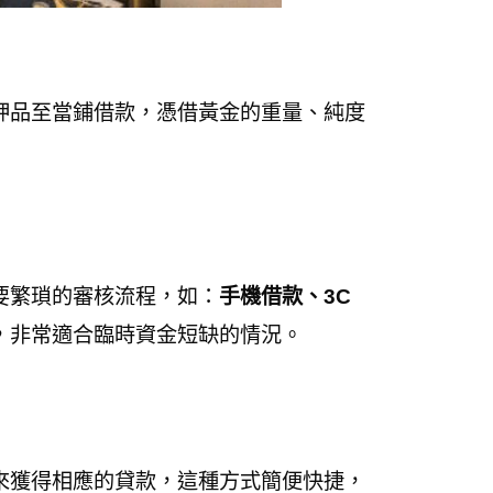
押品至當鋪借款，憑借黃金的重量、純度
要繁瑣的審核流程，如：
手機借款、3C
，非常適合臨時資金短缺的情況。
來獲得相應的貸款，這種方式簡便快捷，