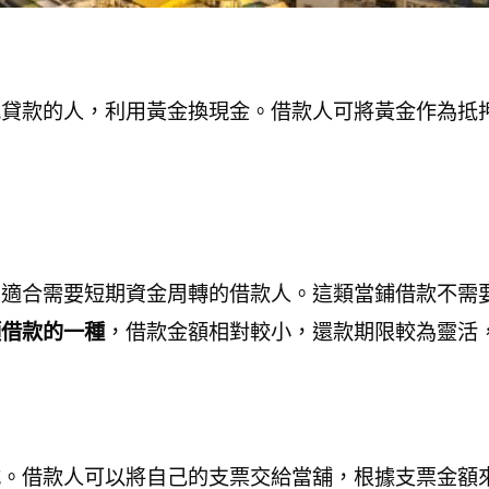
他貸款的人，利用黃金換現金。借款人可將黃金作為抵
別適合需要短期資金周轉的借款人。這類當鋪借款不需
額借款的一種
，借款金額相對較小，還款期限較為靈活
式。借款人可以將自己的支票交給當舖，根據支票金額