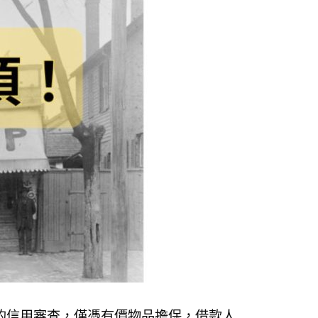
的信用審查，僅憑有價物品擔保，借款人