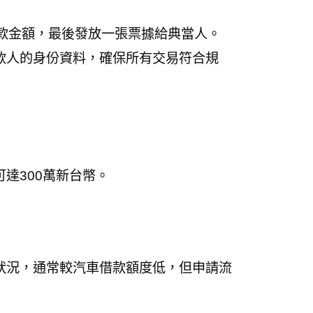
款金額，最後發放一張票據給典當人。
款人的身份資料，確保所有交易符合規
達300萬新台幣。
狀況，通常較汽車借款額度低，但申請流