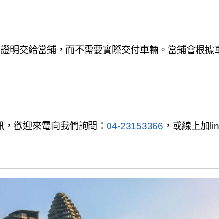
權證明交給當鋪，而不需要實際交付車輛。當鋪會根據
訊，歡迎來電向我們詢問：
04-23153366
，或線上加li