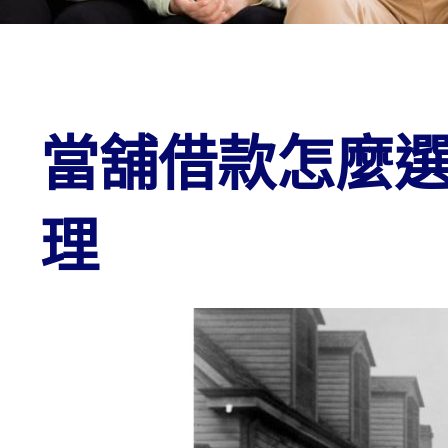
當舖借款怎麼
理