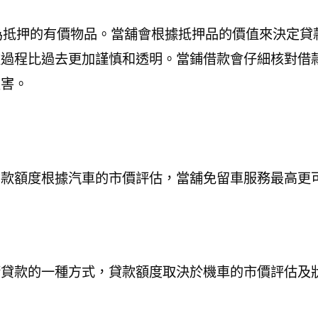
為抵押的有價物品。當舖會根據抵押品的價值來決定貸
款過程比過去更加謹慎和透明。當鋪借款會仔細核對借
損害。
款額度根據汽車的市價評估，當舖免留車服務最高更可
請貸款的一種方式，貸款額度取決於機車的市價評估及