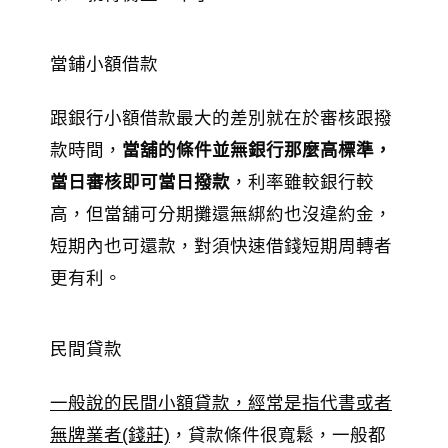
當鋪小額借款
跟銀行小額借款最大的差別就在於審核跟撥
款時間，
當舖的條件並無銀行那麼高標準，
當日審核即可當日撥款
，利率雖較銀行較
高，但當舖可分期攤還無綁約也沒違約金，
短期內也可還款，對須快速借錢短期周轉者
更有利。
民間貸款
一般說的民間小額貸款，經常是指代書或者
無牌業者(錢莊)
，貸款條件很寬鬆，一般都