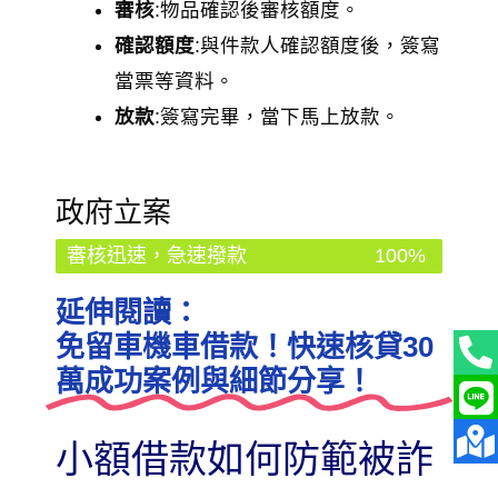
審核
:物品確認後審核額度。
確認額度
:與件款人確認額度後，簽寫
當票等資料。
放款
:簽寫完畢，當下馬上放款。
政府立案
審核迅速，急速撥款
100%
延伸閱讀：
免留車機車借款！快速核貸30
萬成功案例與細節分享！
小額借款如何防範被詐