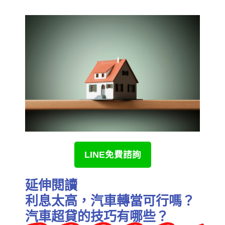
LINE免費諮詢
延伸閱讀
利息太高，汽車轉當可行嗎？
汽車超貸的技巧有哪些？