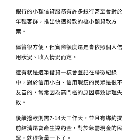
銀行的小額信貸服務有許多銀行甚至會對於
年輕客群，推出快速撥款的極小額貸款方
案。
儘管很方便，但實際額度還是會依照個人信
用狀況、收入情況而定。
還有就是這筆借貸一樣會登記在聯徵紀錄
中，對於信用小白、信用瑕疵的民眾是很不
友善的，常常因為高門檻的原因導致辦理失
敗。
後續撥款則需7-14天工作天，並且有綁約提
前結清還會產生違約金，對於急需現金的民
眾，就得衡量一下了。