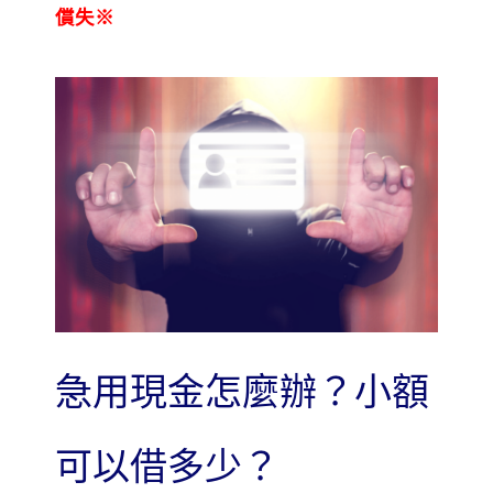
償失※
急用現金怎麼辦？小額
可以借多少？