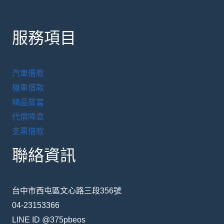
服務項目
汽車借款
機車借款
精品質當
代償降息
支票借款
聯絡資訊
台中市西屯區文心路三段356號
04-23153366
LINE ID @375pbeos