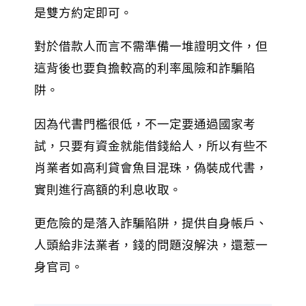
是雙方約定即可。
對於借款人而言不需準備一堆證明文件，但
這背後也要負擔較高的利率風險和詐騙陷
阱。
因為代書門檻很低，不一定要通過國家考
試，只要有資金就能借錢給人，所以有些不
肖業者如高利貸會魚目混珠，偽裝成代書，
實則進行高額的利息收取。
更危險的是落入詐騙陷阱，提供自身帳戶、
人頭給非法業者，錢的問題沒解決，還惹一
身官司。