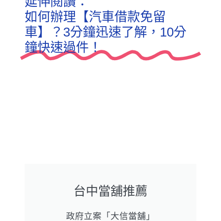
延伸閱讀：
如何辦理【汽車借款免留
車】？3分鐘迅速了解，10分
鐘快速過件！
台中當舖推薦
政府立案「大信當舖」